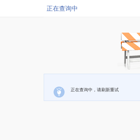
正在查询中
正在查询中，请刷新重试